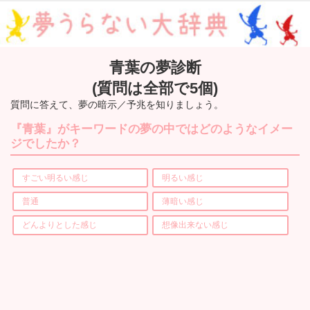
青葉の夢診断
(質問は全部で5個)
質問に答えて、夢の暗示／予兆を知りましょう。
『青葉』がキーワードの夢の中ではどのようなイメー
ジでしたか？
すごい明るい感じ
明るい感じ
普通
薄暗い感じ
どんよりとした感じ
想像出来ない感じ