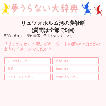
リュツォホルム湾の夢診断
(質問は全部で5個)
質問に答えて、夢の暗示／予兆を知りましょう。
『リュツォホルム湾』がキーワードの夢の中ではどの
ようなイメージでしたか？
すごい明るい感じ
明るい感じ
普通
薄暗い感じ
どんよりとした感じ
想像出来ない感じ