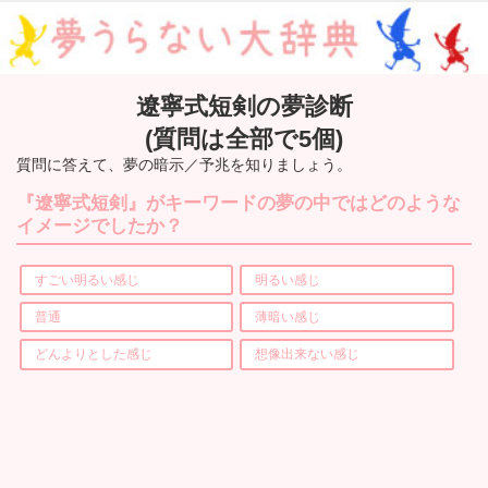
遼寧式短剣の夢診断
(質問は全部で5個)
質問に答えて、夢の暗示／予兆を知りましょう。
『遼寧式短剣』がキーワードの夢の中ではどのような
イメージでしたか？
すごい明るい感じ
明るい感じ
普通
薄暗い感じ
どんよりとした感じ
想像出来ない感じ